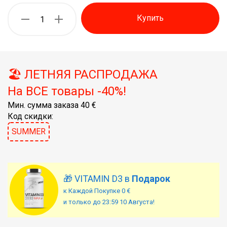
Купить
🏖️ ЛЕТНЯЯ РАСПРОДАЖА
На ВСЕ товары -40%!
Мин. сумма заказа 40 €
Код скидки:
SUMMER
🎁 VITAMIN D3 в
Подарок
к Каждой Покупке 0 €
и только до 23:59 10 Августа!