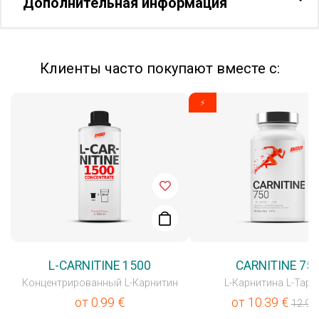
Дополнительная информация
Клиенты часто покупают вместе с:
⚡
L-CARNITINE 1500
CARNITINE 75
Концентрированный L-Карнитин
L-Карнитина L-Тарт
от
0.99
€
от
10.39
€
12.99