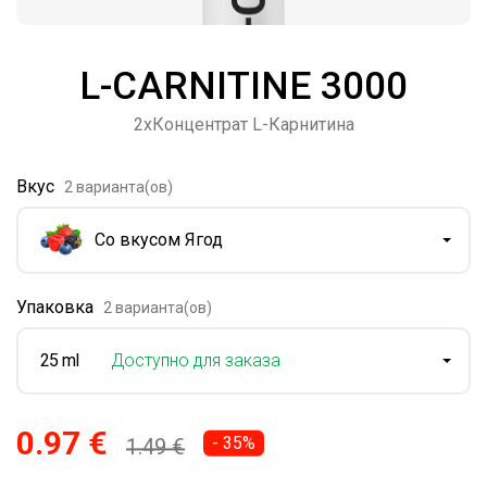
L-CARNITINE 3000
2xКонцентрат L-Карнитина
Вкус
2 варианта(ов)
Со вкусом Ягод
Упаковка
2 варианта(ов)
25 ml
Доступно для заказа
0.97 €
- 35%
1.49 €