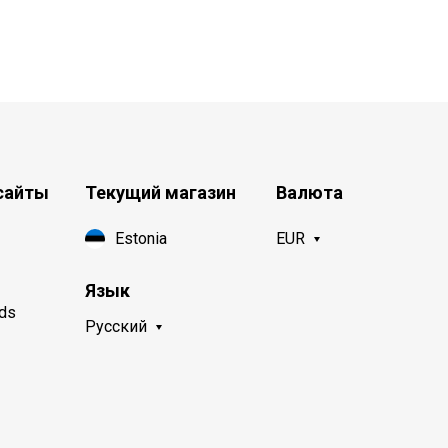
сайты
Текущий магазин
Валюта
Estonia
EUR
Язык
nds
Русский