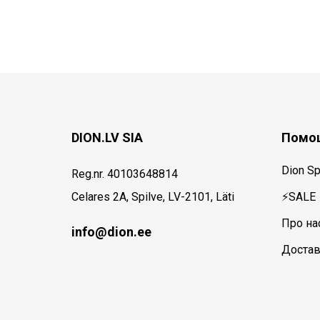
DION.LV SIA
Помощ
Dion Sp
Reg.nr. 40103648814
Celares 2A, Spilve, LV-2101, Läti
⚡SALE
Про на
info@dion.ee
Достав