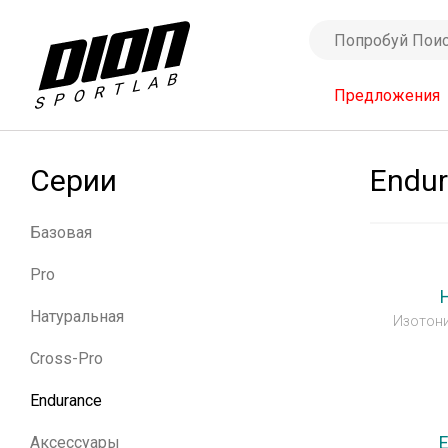
Предложения
Серии
Endu
Базовая
Pro
Натуральная
Изотони
Cross-Pro
Endurance
E
Аксессуары