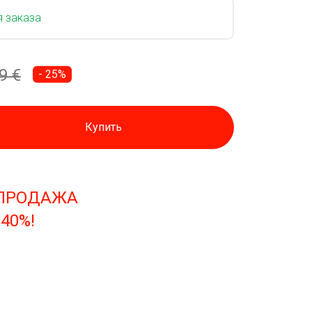
я заказа
9 €
- 25%
Купить
СПРОДАЖА
-40%!