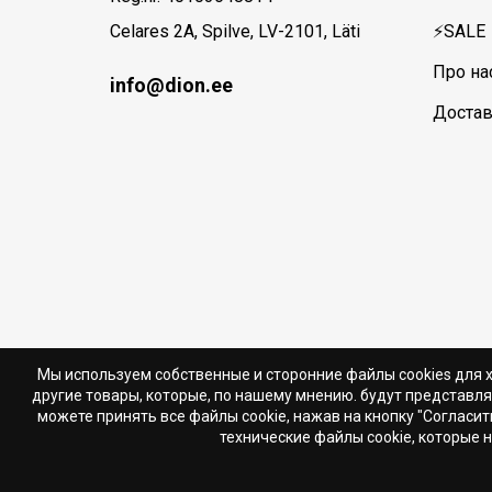
Celares 2A, Spilve, LV-2101, Läti
⚡SALE
Про на
info@dion.ee
Достав
Мы используем собственные и сторонние файлы cookies для 
другие товары, которые, по нашему мнению. будут представля
можете принять все файлы cookie, нажав на кнопку "Согласить
технические файлы cookie, которые 
© 2018 -