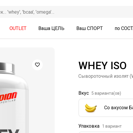
OUTLET
Ваша ЦЕЛЬ
Ваш СПОРТ
по СОС
WHEY ISO
Сывороточный изолят (
Вкус
5 варианта(ов)
Со вкусом Б
Упаковка
1 вариант