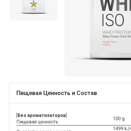
Пищевая Ценность и Состав
[
Без ароматизаторов
]
100 g
Пищевая ценность
1499 kJ