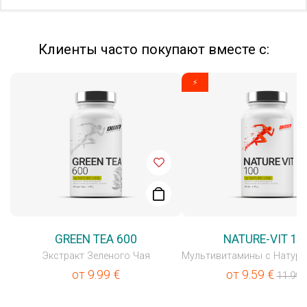
Клиенты часто покупают вместе с:
⚡
GREEN TEA 600
NATURE-VIT 10
Экстракт Зеленого Чая
от
9.99
€
от
9.59
€
11.99