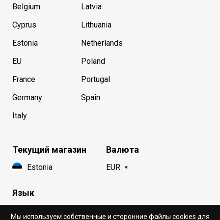
Belgium
Latvia
Cyprus
Lithuania
Estonia
Netherlands
EU
Poland
France
Portugal
Germany
Spain
Italy
Текущий магазин
Валюта
Estonia
EUR
Язык
Русский
Мы используем собственные и сторонние файлы cookies для