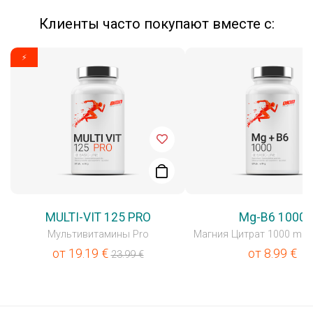
Клиенты часто покупают вместе с:
⚡
MULTI-VIT 125 PRO
Mg-B6 1000
Мультивитамины Pro
Магния Цитрат 1000 mg +
от
19.19
€
от
8.99
€
23.99
€