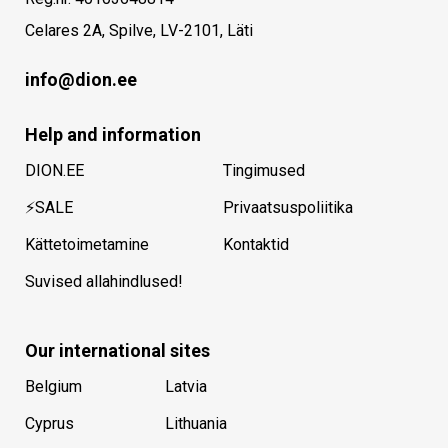
Celares 2A, Spilve, LV-2101, Läti
info@dion.ee
Help and information
DION.EE
Tingimused
⚡SALE
Privaatsuspoliitika
Kättetoimetamine
Kontaktid
Suvised allahindlused!
Our international sites
Belgium
Latvia
Cyprus
Lithuania