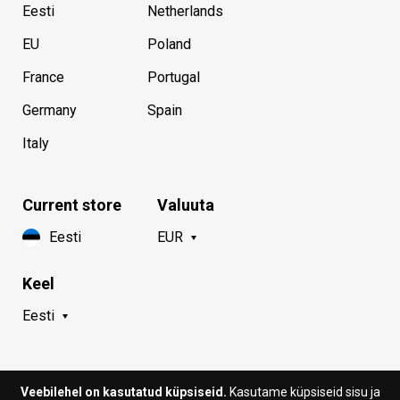
Eesti
Netherlands
EU
Poland
France
Portugal
Germany
Spain
Italy
Current store
Valuuta
Eesti
EUR
Keel
Eesti
Veebilehel on kasutatud küpsiseid.
Kasutame küpsiseid sisu ja