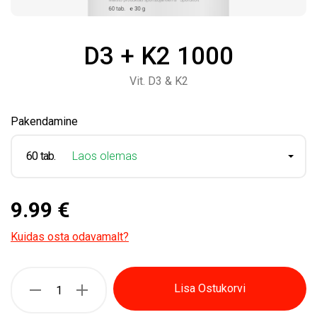
D3 + K2 1000
Vit. D3 & K2
Pakendamine
60 tab.
Laos olemas
9.99 €
Kuidas osta odavamalt?
Lisa Ostukorvi