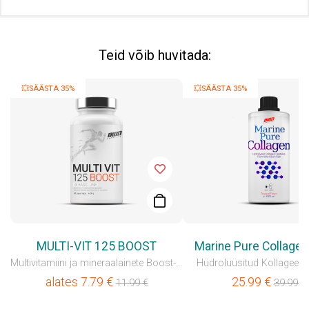
Teid võib huvitada:
💥SÄÄSTA 35%
💥SÄÄSTA 35%
MULTI-VIT 125 BOOST
Marine Pure Collagen
Multivitamiini ja mineraalainete Boost-kompleks
Hüdrolüüsitud Kollageenip
alates
7.79
€
25.99
€
11.99
€
39.99
€