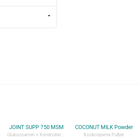
JOINT SUPP 750 MSM
COCONUT MILK Powder
Glükoosamiin + Kondroitiin + MSM
Kookospiima Pulber