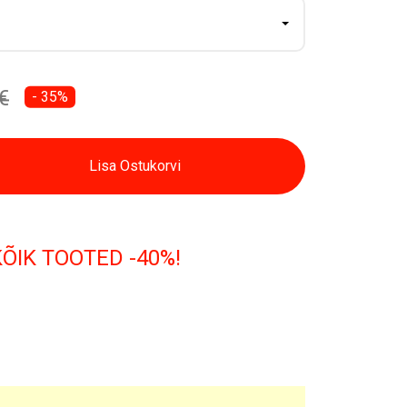
€
- 35%
Lisa Ostukorvi
KÕIK TOOTED -40%!