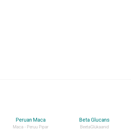
UUS!
Peruan Maca
Beta Glucans
Maca - Peruu Pipar
BeetaGlükaanid