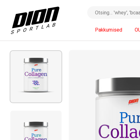
Pakkumised
O