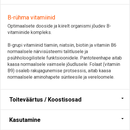
B-rühma vitamiinid
Optimaalsete dooside ja kiirelt organismi jõudev B-
vitamiinide kompleks.
B-grupi vitamiinid tiamiin, niatsiin, biotiin ja vitamiin B6
normaalsele närvisüsteemi talitlusele ja
psühholoogilistele funktsioonidele. Pantoteenhape aitab
kaasa normaalsele vaimsele jõudlusele. Folaat (vitamiin
B9) osaleb rakujagunemise protsessis, aitab kaasa
normaalsele aminohapete sünteesile ja vereloomele.
Toiteväärtus / Koostisosad
Kasutamine