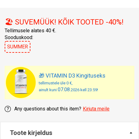
🏖️ SUVEMÜÜK! KÕIK TOOTED -40%!
Tellimusele alates 40 €.
Sooduskood:
SUMMER
🎁 VITAMIN D3 Kingituseks
tellimustele üle 0 €,
07.08
ainult kuni
.2026 kell 23:59!
Any questions about this item?
Kirjuta meile
Toote kirjeldus