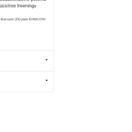
üüsilise treeningu
a Komisjoni (EK) poolt: KOMISJONI