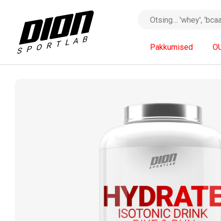
Pakkumised
O