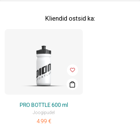
Kliendid ostsid ka:
PRO BOTTLE 600 ml
Joogipudel
4.99
€