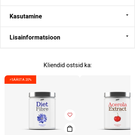
Kasutamine
Lisainformatsioon
Kliendid ostsid ka:
⚡SÄÄSTA 20%