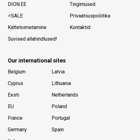
DION.EE
Tingimused
⚡SALE
Privaatsuspoliitika
Kättetoimetamine
Kontaktid
Suvised allahindlused!
Our international sites
Belgium
Latvia
Cyprus
Lithuania
Eesti
Netherlands
EU
Poland
France
Portugal
Germany
Spain